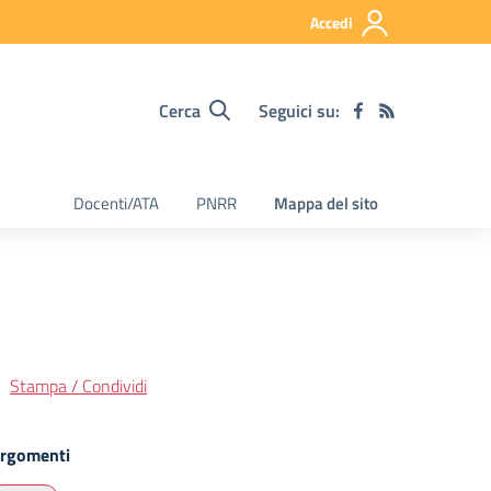
Accedi
Cerca
Seguici su:
Docenti/ATA
PNRR
Mappa del sito
Stampa / Condividi
rgomenti