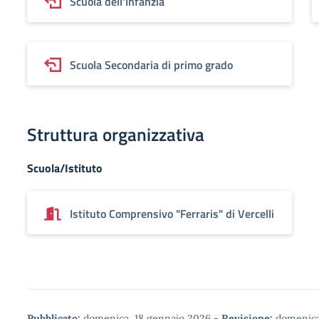
Scuola dell'Infanzia
Scuola Secondaria di primo grado
Struttura organizzativa
Scuola/Istituto
Istituto Comprensivo "Ferraris" di Vercelli
Pubblicato:
domenica, 18 gennaio 2026
-
Revisione:
domenica