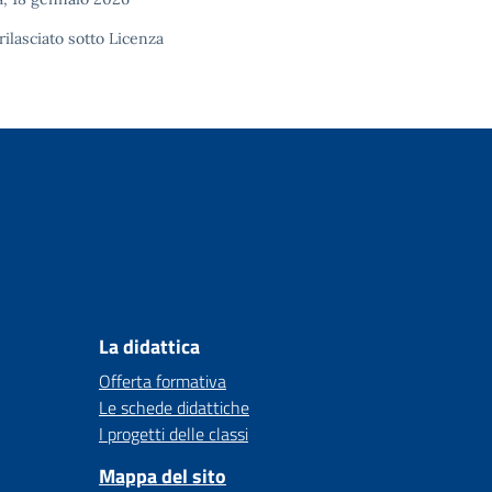
rilasciato sotto
Licenza
La didattica
Offerta formativa
Le schede didattiche
I progetti delle classi
Mappa del sito