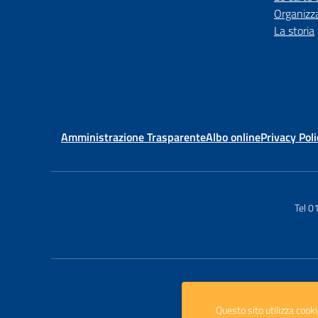
Organizz
La storia
Amministrazione Trasparente
Albo online
Privacy Poli
Tel 
Questo sito utilizza cooki