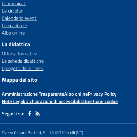
I comunicati
Le circolari
Calendario eventi
Le scadenze
Albo online
La didattica
Offerta formativa
Le schede didattiche
I progetti delle classi
Mappa del sito
Amministrazione Trasparente
Albo online
Privacy Policy
Note Legali
Dichiarazioni di accessibilità
Gestione cookie
Seguici su:
Piazza Cesare Battisti, 6
-
13100 Vercelli (VC)