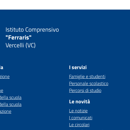
Istituto Comprensivo
"Ferraris"
Vercelli (VC)
la
I servizi
zione
Famiglie e studenti
Personale scolastico
ne
Percorsi di studio
della scuola
Le novità
della scuola
Le notizie
azione
I comunicati
Le circolari