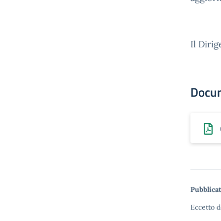
Il Diri
Docu
Pubblicat
Eccetto d