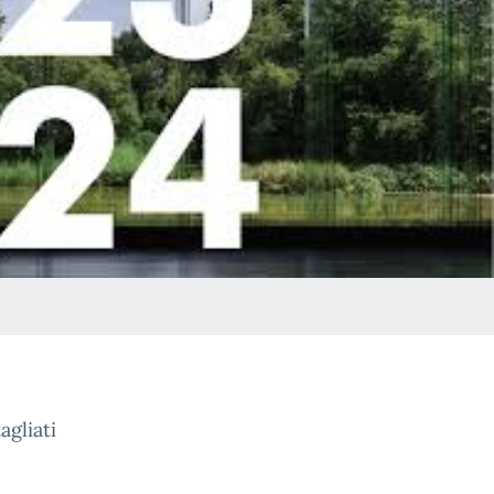
agliati