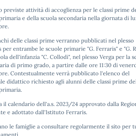
 previste attività di accoglienza per le classi prime de
primaria e della scuola secondaria nella giornata di lu
bre.
nchi delle classi prime verranno pubblicati nel plesso
s per entrambe le scuole primarie "G. Ferraris" e "G. 
uola dell'infanzia "C. Collodi", nel plesso Verga per la 
ria di primo grado, a partire dalle ore 11:30 di venerd
re. Contestualmente verrà pubblicato l'elenco del
le didattico richiesto agli alunni delle classi prime de
primaria.
ga il calendario dell'a.s. 2023/24 approvato dalla Regi
e e adottato dall'Istituto Ferraris.
tano le famiglie a consultare regolarmente il sito per tu
namenti.