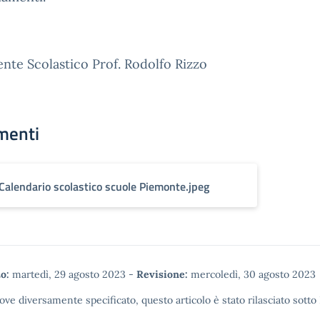
gente Scolastico Prof. Rodolfo Rizzo
menti
Calendario scolastico scuole Piemonte.jpeg
o:
martedì, 29 agosto 2023
-
Revisione:
mercoledì, 30 agosto 2023
ove diversamente specificato, questo articolo è stato rilasciato sotto