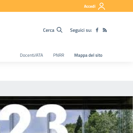
Accedi
Cerca
Seguici su:
Docenti/ATA
PNRR
Mappa del sito