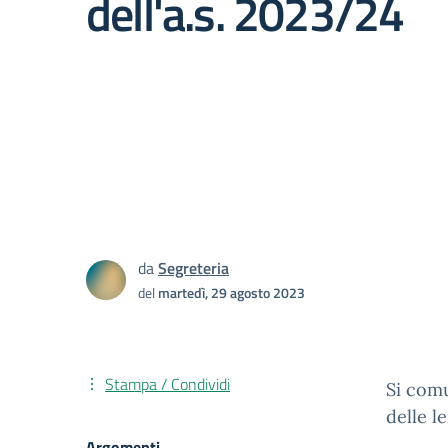
dell'a.s. 2023/24
da
Segreteria
del
martedì, 29 agosto 2023
Stampa / Condividi
Si comu
delle le
Argomenti