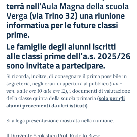
terrà nell
'Aula Magna della scuola
Verga
(via Trino 32) una riunione
informativa per le future classi
prime.
Le famiglie degli alunni iscritti
alle classi prime dell'a.s. 2025/26
sono invitate a partecipare.
Si ricorda, inoltre, di consegnare il prima possibile in
segreteria, negli orari di apertura al pubblico
(lun.-
ven. dalle ore 10 alle ore 12)
, i documenti di valutazione
della classe quinta della scuola primaria
(solo per gli
alunni provenienti da altri istituti)
.
Si allega presentazione mostrata nella riunione.
Il Dirigente Scolastico Prof. Rodolfo Rizzo