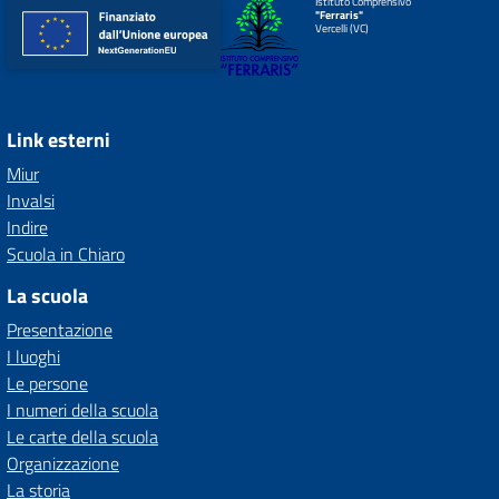
Istituto Comprensivo
"Ferraris"
Vercelli (VC)
Link esterni
Miur
Invalsi
Indire
Scuola in Chiaro
La scuola
Presentazione
I luoghi
Le persone
I numeri della scuola
Le carte della scuola
Organizzazione
La storia