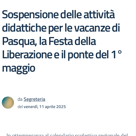
Sospensione delle attività
didattiche per le vacanze di
Pasqua, la Festa della
Liberazione e il ponte del 1°
maggio
da
Segreteria
del
venerdì, 11 aprile 2025
In ottemperanza al calendario scolastico regionale del