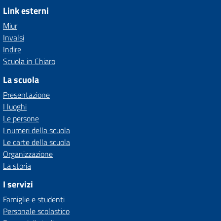
Link esterni
Miur
Invalsi
Indire
Scuola in Chiaro
La scuola
Presentazione
I luoghi
Le persone
I numeri della scuola
Le carte della scuola
Organizzazione
La storia
I servizi
Famiglie e studenti
Personale scolastico