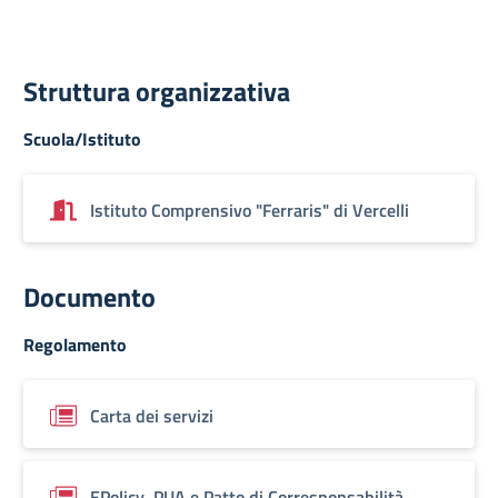
Struttura organizzativa
Scuola/Istituto
Istituto Comprensivo "Ferraris" di Vercelli
Documento
Regolamento
Carta dei servizi
EPolicy, PUA e Patto di Corresponsabilità