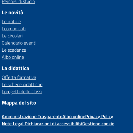
Percorsi di studio
Le novità
Le notizie
I comunicati
Le circolari
Calendario eventi
Le scadenze
Albo online
La didattica
Offerta formativa
Le schede didattiche
I progetti delle classi
Mappa del sito
Amministrazione Trasparente
Albo online
Privacy Policy
Note Legali
Dichiarazioni di accessibilità
Gestione cookie