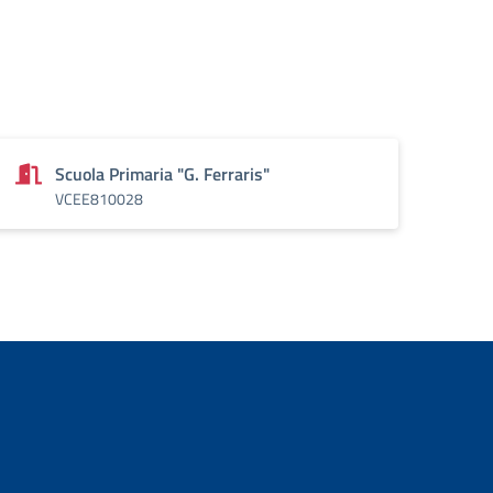
Scuola Primaria "G. Ferraris"
VCEE810028