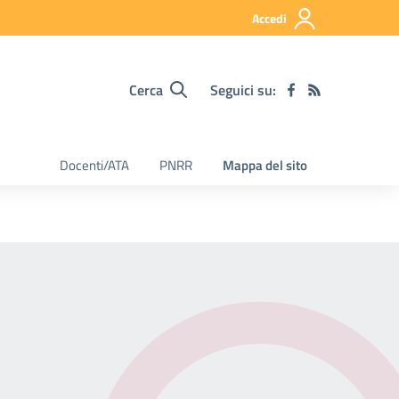
Accedi
Cerca
Seguici su:
Docenti/ATA
PNRR
Mappa del sito